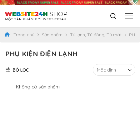
Trang chủ
Sản phẩm
Tủ lạnh, Tủ đông, Tủ mát
PHỤ 
PHỤ KIỆN ĐIỆN LẠNH
BỘ LỌC
Không có sản phẩm!