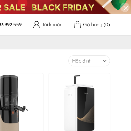
33.992.559
Tài khoản
Giỏ hàng
(0)