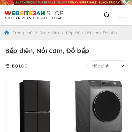
Trang chủ
Sản phẩm
Bếp điện, Nồi cơm, Đồ bếp
Bếp điện, Nồi cơm, Đồ bếp
BỘ LỌC