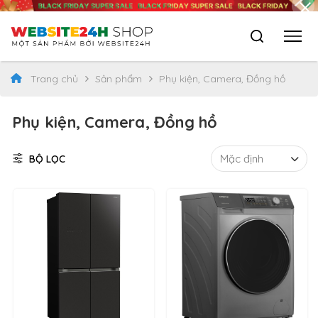
Trang chủ
Sản phẩm
Phụ kiện, Camera, Đồng hồ
Phụ kiện, Camera, Đồng hồ
BỘ LỌC