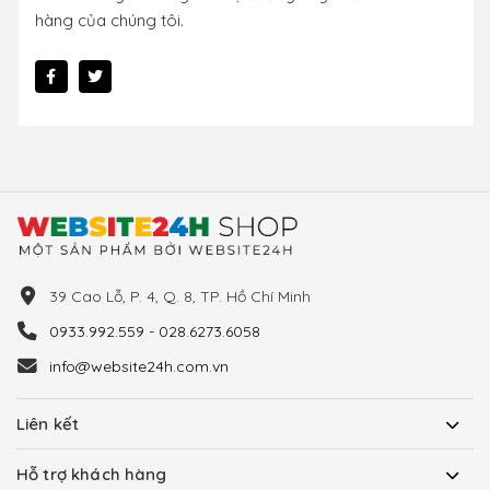
hàng của chúng tôi.
39 Cao Lỗ, P. 4, Q. 8, TP. Hồ Chí Minh
0933.992.559 - 028.6273.6058
info@website24h.com.vn
Liên kết
Hỗ trợ khách hàng