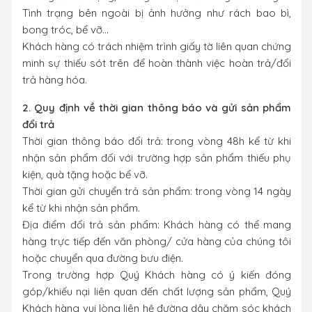
Tình trạng bên ngoài bị ảnh hưởng như rách bao bì,
bong tróc, bể vỡ…
Khách hàng có trách nhiệm trình giấy tờ liên quan chứng
minh sự thiếu sót trên để hoàn thành việc hoàn trả/đổi
trả hàng hóa.
2. Quy định về thời gian thông báo và gửi sản phẩm
đổi trả
Thời gian thông báo đổi trả: trong vòng 48h kể từ khi
nhận sản phẩm đối với trường hợp sản phẩm thiếu phụ
kiện, quà tặng hoặc bể vỡ.
Thời gian gửi chuyển trả sản phẩm: trong vòng 14 ngày
kể từ khi nhận sản phẩm.
Địa điểm đổi trả sản phẩm: Khách hàng có thể mang
hàng trực tiếp đến văn phòng/ cửa hàng của chúng tôi
hoặc chuyển qua đường bưu điện.
Trong trường hợp Quý Khách hàng có ý kiến đóng
góp/khiếu nại liên quan đến chất lượng sản phẩm, Quý
Khách hàng vui lòng liên hệ đường dây chăm sóc khách