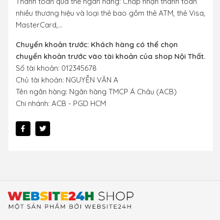
Thanh toán qua thẻ ngân hàng: Chấp nhận thanh toán
nhiều thương hiệu và loại thẻ bao gồm thẻ ATM, thẻ Visa,
MasterCard,...
Chuyển khoản trước: Khách hàng có thể chọn
chuyển khoản trước vào tài khoản của shop Nội Thất.
Số tài khoản: 012345678
Chủ tài khoản: NGUYỄN VĂN A
Tên ngân hàng: Ngân hàng TMCP Á Châu (ACB)
Chi nhánh: ACB - PGD HCM