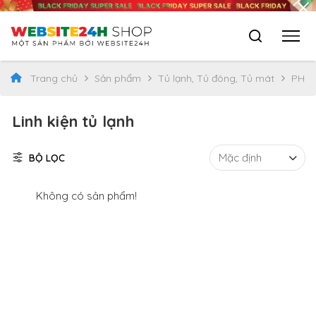
Trang chủ
Sản phẩm
Tủ lạnh, Tủ đông, Tủ mát
PHỤ 
Linh kiện tủ lạnh
BỘ LỌC
Không có sản phẩm!