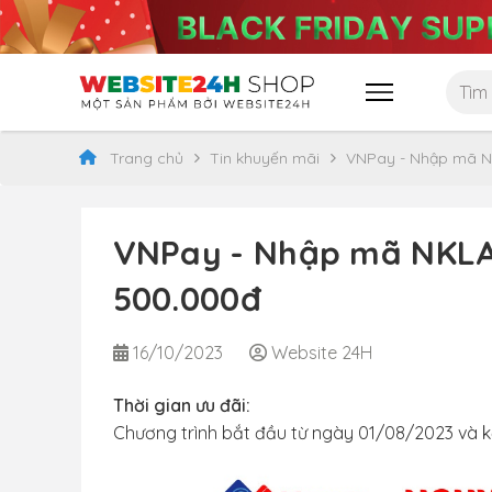
Trang chủ
Tin khuyến mãi
VNPay - Nhập mã N
VNPay - Nhập mã NKLAP
500.000đ
16/10/2023
Website 24H
Thời gian ưu đãi:
Chương trình bắt đầu từ ngày 01/08/2023 và k