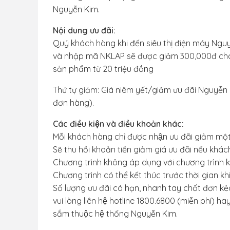
Nguyễn Kim.
Nội dung ưu đãi:
Quý khách hàng khi đến siêu thị điện máy Ng
và nhập mã NKLAP sẽ được giảm 300,000đ cho
sản phẩm từ 20 triệu đồng
Thứ tự giảm: Giá niêm yết/giảm ưu đãi Nguyễn 
đơn hàng).
Các điều kiện và điều khoản khác:
Mỗi khách hàng chỉ được nhận ưu đãi giảm m
Sẽ thu hồi khoản tiền giảm giá ưu đãi nếu khá
Chương trình không áp dụng với chương trình
Chương trình có thể kết thúc trước thời gian khi
Số lượng ưu đãi có hạn, nhanh tay chốt đơn kẻo lỡ
vui lòng liên hệ hotline 1800.6800 (miễn phí) ha
sắm thuộc hệ thống Nguyễn Kim.