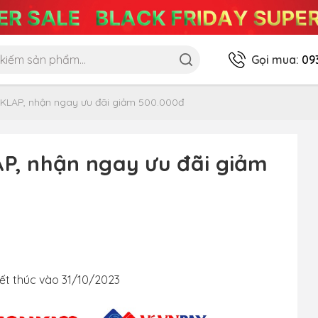
Gọi mua:
09
KLAP, nhận ngay ưu đãi giảm 500.000đ
, nhận ngay ưu đãi giảm
ết thúc vào 31/10/2023